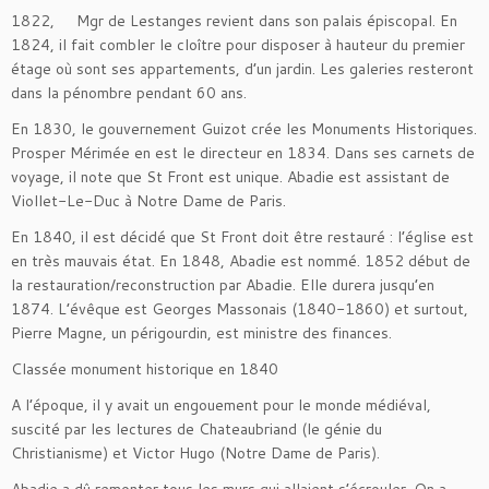
1822, Mgr de Lestanges revient dans son palais épiscopal. En
1824, il fait combler le cloître pour disposer à hauteur du premier
étage où sont ses appartements, d’un jardin. Les galeries resteront
dans la pénombre pendant 60 ans.
En 1830, le gouvernement Guizot crée les Monuments Historiques.
Prosper Mérimée en est le directeur en 1834. Dans ses carnets de
voyage, il note que St Front est unique. Abadie est assistant de
Viollet-Le-Duc à Notre Dame de Paris.
En 1840, il est décidé que St Front doit être restauré : l’église est
en très mauvais état. En 1848, Abadie est nommé. 1852 début de
la restauration/reconstruction par Abadie. Elle durera jusqu’en
1874. L’évêque est Georges Massonais (1840-1860) et surtout,
Pierre Magne, un périgourdin, est ministre des finances.
Classée monument historique en 1840
A l’époque, il y avait un engouement pour le monde médiéval,
suscité par les lectures de Chateaubriand (le génie du
Christianisme) et Victor Hugo (Notre Dame de Paris).