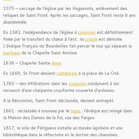
1575 – saccage de l’église par les Huguenots, enlèvement des
reliques de Saint Front. Après les saccages, Saint Front reste 6 ans
abandonnée.
En 1583, l’indépendance de l’église à
coupoles
est définitivement
fixée par le transfert du chœur à l’est ; la
crypte
est démolie.
L’évêque François de Bourdeilles fait percer le mur qui séparait la
basilique
de la Chapelle Saint Antoine.
1636 – Chapelle Sainte
Anne
En 1669, St Front devient
cathédrale
à la place de La Cité.
1760 – des infiltrations dans les
coupoles
conduisent à les
recouvrir d’une charpente cruciforme couverte d’ardoises.
A la Révolution, Saint Front déclassée, devient entrepôt.
1801 : reclassée à nouveau par le
pape
; l’évêque est relogé dans
la Maison des Dames de la Foi, rue des Farges.
1817, la ville de Périgueux installe un musée lapidaire et une
bibliothèque dans le réfectoire et le dortoir des chanoines.