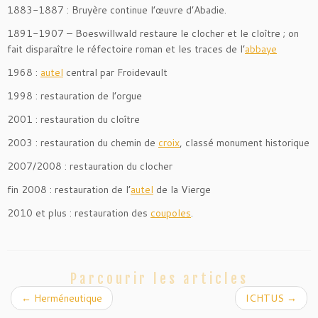
1883-1887 : Bruyère continue l’œuvre d’Abadie.
1891-1907 – Boeswillwald restaure le clocher et le cloître ; on
fait disparaître le réfectoire roman et les traces de l’
abbaye
1968 :
autel
central par Froidevault
1998 : restauration de l’orgue
2001 : restauration du cloître
2003 : restauration du chemin de
croix
, classé monument historique
2007/2008 : restauration du clocher
fin 2008 : restauration de l’
autel
de la Vierge
2010 et plus : restauration des
coupoles
.
Parcourir les articles
←
Herméneutique
ICHTUS
→