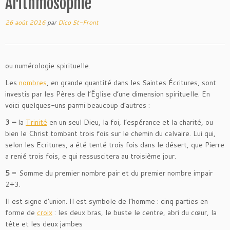
Arithmosophie
26 août 2016
par
Dico St-Front
ou numérologie spirituelle.
Les
nombres
, en grande quantité dans les Saintes Écritures, sont
investis par les Pères de l’Église d’une dimension spirituelle. En
voici quelques-uns parmi beaucoup d’autres :
3 –
la
Trinité
en un seul Dieu, la foi, l’espérance et la charité, ou
bien le Christ tombant trois fois sur le chemin du calvaire. Lui qui,
selon les Ecritures, a été tenté trois fois dans le désert, que Pierre
a renié trois fois, e qui ressuscitera au troisième jour.
5
= Somme du premier nombre pair et du premier nombre impair
2+3.
Il est signe d’union. Il est symbole de l’homme : cinq parties en
forme de
croix
: les deux bras, le buste le centre, abri du cœur, la
tête et les deux jambes