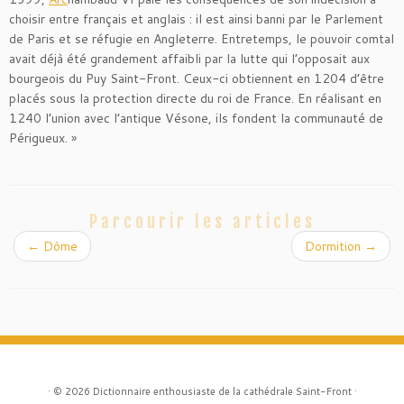
choisir entre français et anglais : il est ainsi banni par le Parlement
de Paris et se réfugie en Angleterre. Entretemps, le pouvoir comtal
avait déjà été grandement affaibli par la lutte qui l’opposait aux
bourgeois du Puy Saint-Front. Ceux-ci obtiennent en 1204 d’être
placés sous la protection directe du roi de France. En réalisant en
1240 l’union avec l’antique Vésone, ils fondent la communauté de
Périgueux. »
Parcourir les articles
←
Dôme
Dormition
→
·
© 2026
Dictionnaire enthousiaste de la cathédrale Saint-Front
·