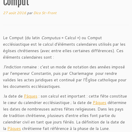
Comput
27 août 2016
par
Dico St-Front
Le Comput (du latin
Computus
« Calcul ») ou Comput
ecclésiastique est le calcul d’éléments calendaires utilisés par les
églises chrétiennes (avec entre elles certaines différences). Ces
éléments calendaires sont :
.l’indiction romaine : c’est un mode de notation des années imposé
par l’empereur Constantin, puis par Charlemagne pour rendre
valides les actes juridiques et continué par l’Église catholique pour
les documents ecclésiastiques.
.la date de
Pâques
: son calcul est important : cette fête constitue
le cœur du calendrier ecclésiastique ; la date de
Pâques
détermine
les dates de nombreuses autres fêtes religieuses. Dans les pays
de tradition chrétienne, plusieurs d’entre elles font partie du
calendrier civil en tant que jours fériés. La définition de la date de
la
Pâques
chrétienne fait référence à la phase de la Lune.