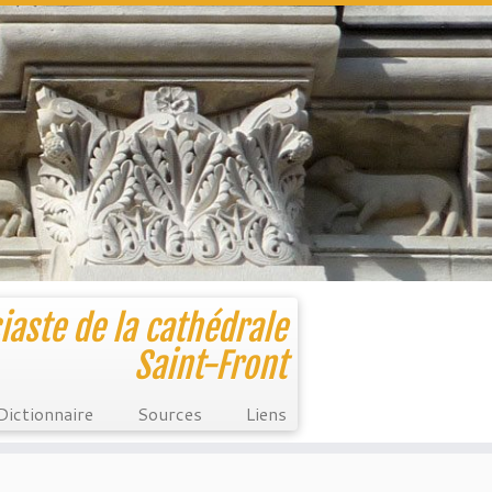
iaste de la cathédrale
Saint-Front
Dictionnaire
Sources
Liens