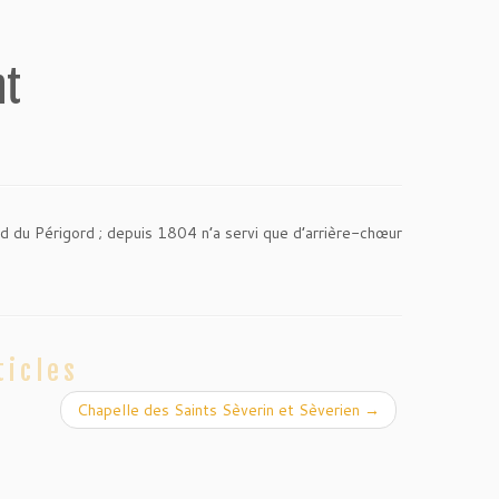
nt
d du Périgord ; depuis 1804 n’a servi que d’arrière-chœur
ticles
Chapelle des Saints Sèverin et Sèverien
→