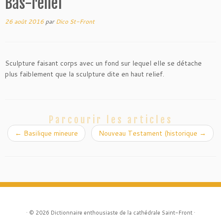
Bas-relief
26 août 2016
par
Dico St-Front
Sculpture faisant corps avec un fond sur lequel elle se détache
plus faiblement que la sculpture dite en haut relief.
Parcourir les articles
←
Basilique mineure
Nouveau Testament (historique
→
·
© 2026
Dictionnaire enthousiaste de la cathédrale Saint-Front
·