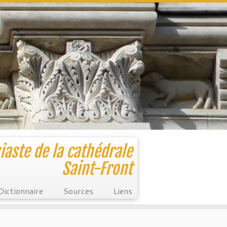
iaste de la cathédrale
Saint-Front
Dictionnaire
Sources
Liens