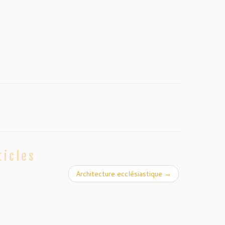
ticles
Architecture ecclésiastique
→